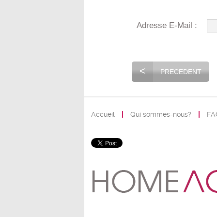
Adresse E-Mail :
<
PRECEDENT
Accueil
Qui sommes-nous?
FA