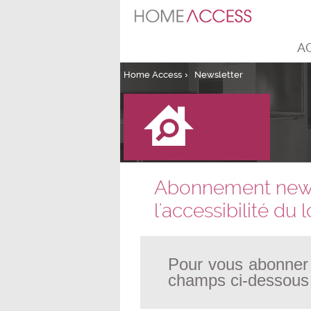
A
›
Home Access
Newsletter
Abonnement newsle
l'accessibilité du
Pour vous abonner à
champs ci-dessous