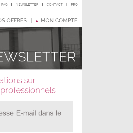
FAQ
NEWSLETTER
CONTACT
PRO
S OFFRES
MON COMPTE
EWSLETTER
ations sur
s professionnels
resse E-mail dans le