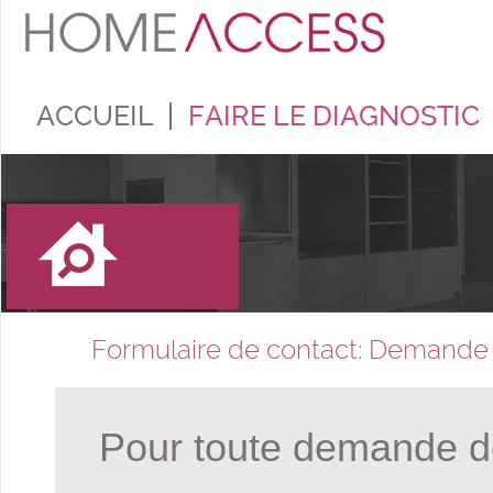
ACCUEIL
FAIRE LE DIAGNOSTIC
Formulaire de contact: Demande de
Pour toute demande de