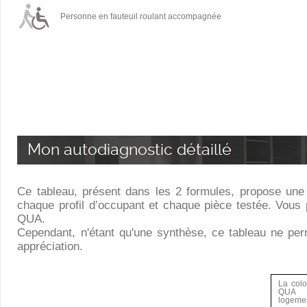
Personne en fauteuil roulant accompagnée
Mon autodiagnostic détaillé
Ce tableau, présent dans les 2 formules, propose une 
chaque profil d’occupant et chaque pièce testée. Vous p
QUA.
Cependant, n'étant qu'une synthèse, ce tableau ne perm
appréciation.
La col
QUA p
logemen