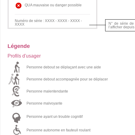
QUA mauvaise ou danger possible
Numéro de série : XXXX - XXXX - XXXX -
N° de série de l
XXXX
l’afficher depui
Légende
Profils d'usager
Personne debout se déplaçant avec une aide
Personne debout accompagnée pour se déplacer
Personne malentendante
Personne malvoyante
Personne ayant un trouble cognitif
Personne autonome en fauteuil roulant