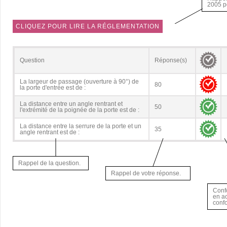
2005 p
CLIQUEZ POUR LIRE LA RÉGLEMENTATION
Question
Réponse(s)
La largeur de passage (ouverture à 90°) de
80
la porte d'entrée est de :
La distance entre un angle rentrant et
50
l'extrémité de la poignée de la porte est de :
La distance entre la serrure de la porte et un
35
angle rentrant est de :
Rappel de la question.
Rappel de votre réponse.
Conf
en ac
conf