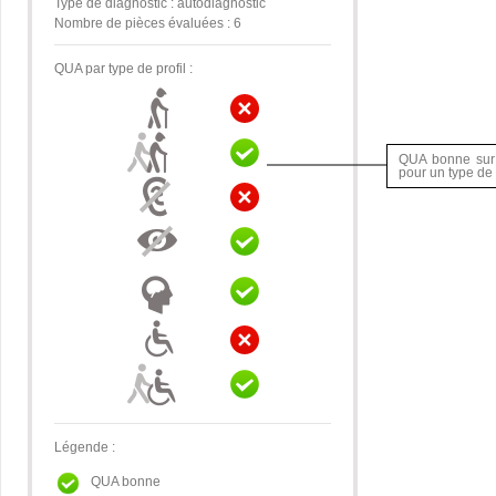
Type de diagnostic : autodiagnostic
Nombre de pièces évaluées : 6
QUA par type de profil :
QUA bonne sur
pour un type de 
Légende :
QUA bonne