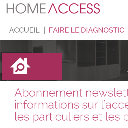
ACCUEIL
FAIRE LE DIAGNOSTIC
Abonnement newsletter
informations sur l'acc
les particuliers et les