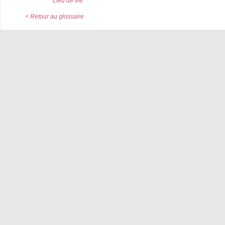
Lieu de vie
< Retour au glossaire