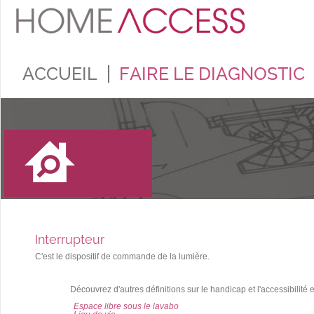
ACCUEIL
FAIRE LE DIAGNOSTIC
Interrupteur
C'est le dispositif de commande de la lumière.
Découvrez d'autres définitions sur le handicap et l'accessibilité e
Espace libre sous le lavabo