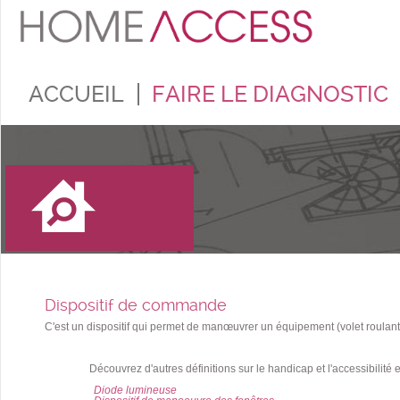
ACCUEIL
FAIRE LE DIAGNOSTIC
Dispositif de commande
C'est un dispositif qui permet de manœuvrer un équipement (volet roul
Découvrez d'autres définitions sur le handicap et l'accessibilité
Diode lumineuse