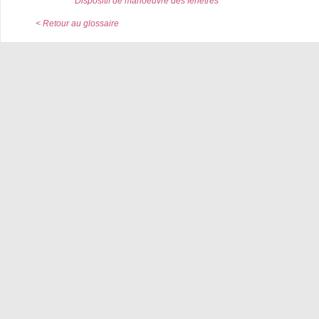
Dispositif de manoeuvre des fenêtres
< Retour au glossaire