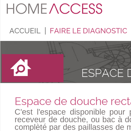
ACCUEIL
FAIRE LE DIAGNOSTIC
ESPACE 
Espace de douche rect
C'est l'espace disponible pour
receveur de douche, ou bac à do
complèté par des paillasses de 