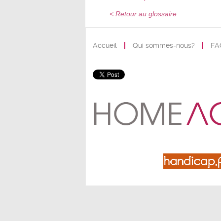
< Retour au glossaire
Accueil
Qui sommes-nous?
FA