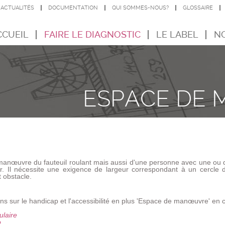
ACTUALITÉS
DOCUMENTATION
QUI SOMMES-NOUS?
GLOSSAIRE
CCUEIL
FAIRE LE DIAGNOSTIC
LE LABEL
NO
ESPACE DE
nœuvre du fauteuil roulant mais aussi d'une personne avec une ou de
r. Il nécessite une exigence de largeur correspondant à un cercle
 obstacle.
ons sur le handicap et l'accessibilité en plus 'Espace de manœuvre' en 
ulaire
o