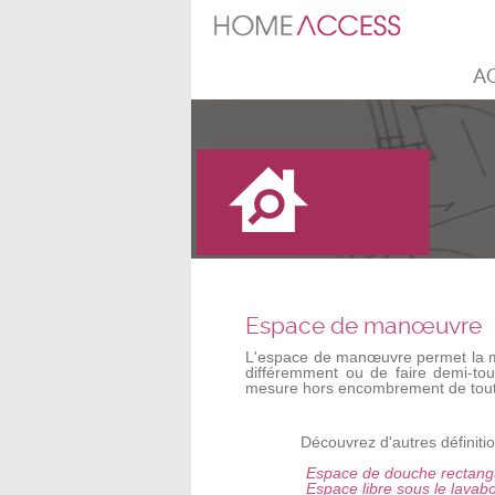
A
Espace de manœuvre
L'espace de manœuvre permet la ma
différemment ou de faire demi-tou
mesure hors encombrement de tout
Découvrez d'autres définiti
Espace de douche rectang
Espace libre sous le lavab