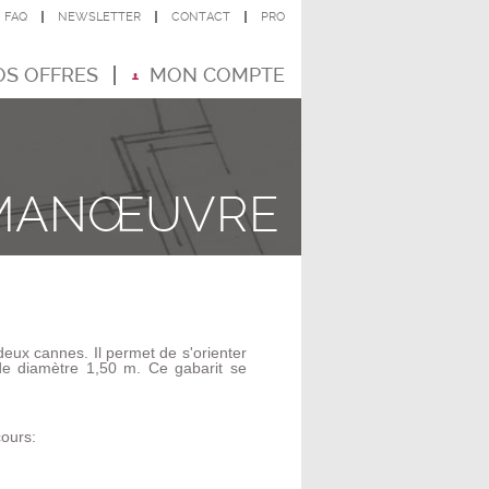
FAQ
NEWSLETTER
CONTACT
PRO
S OFFRES
MON COMPTE
 MANŒUVRE
ux cannes. Il permet de s'orienter
 de diamètre 1,50 m. Ce gabarit se
cours: