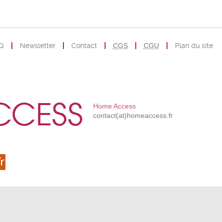
Q
Newsletter
Contact
CGS
CGU
Plan du site
Home Access
contact(at)homeaccess.fr