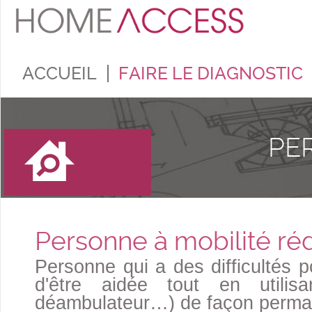
ACCUEIL
FAIRE LE DIAGNOSTIC
PE
Personne à mobilité r
Personne qui a des difficultés 
d'être aidée tout en utili
déambulateur…) de façon perman