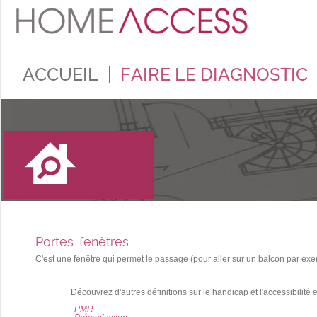
ACCUEIL
FAIRE LE DIAGNOSTIC
Portes-fenêtres
C'est une fenêtre qui permet le passage (pour aller sur un balcon par exe
Découvrez d'autres définitions sur le handicap et l'accessibilité 
PMR