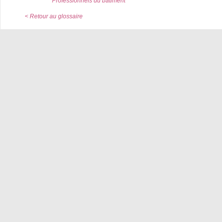
Professionnels du bâtiment
< Retour au glossaire